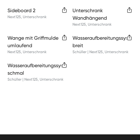
Sideboard 2
Unterschrank
Next125
,
Unterschrank
Wandhängend
Next125
,
Unterschrank
Wange mit Griffmulde
Wasseraufbereitungssystem
umlaufend
breit
Next125
,
Unterschrank
Schüller | Next125
,
Unterschrank
Wasseraufbereitungssystem
schmal
Schüller | Next125
,
Unterschrank