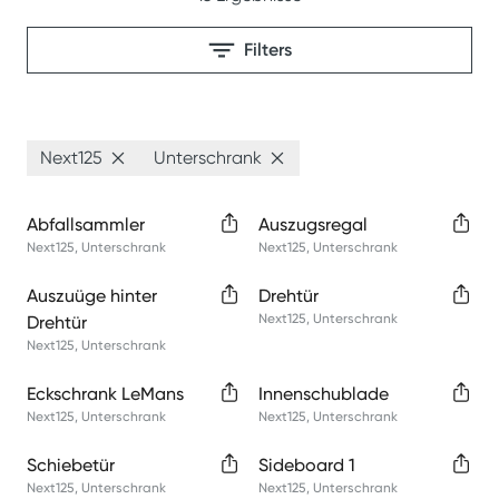
Filters
Next125
Unterschrank
Abfallsammler
Auszugsregal
Next125
,
Unterschrank
Next125
,
Unterschrank
Auszuüge hinter
Drehtür
Next125
,
Unterschrank
Drehtür
Next125
,
Unterschrank
Eckschrank LeMans
Innenschublade
Next125
,
Unterschrank
Next125
,
Unterschrank
Schiebetür
Sideboard 1
Next125
,
Unterschrank
Next125
,
Unterschrank