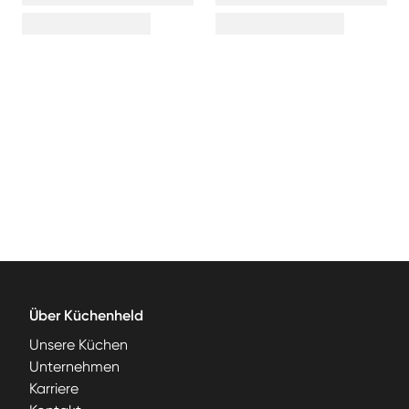
Über Küchenheld
Unsere Küchen
Unternehmen
Karriere