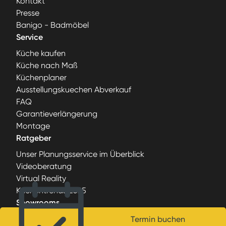
Kontakt
Presse
Banigo - Badmöbel
Service
Küche kaufen
Küche nach Maß
Küchenplaner
Ausstellungskuechen Abverkauf
FAQ
Garantieverlängerung
Montage
Ratgeber
Unser Planungsservice im Überblick
Videoberatung
Virtual Reality
Küchentrends 2025
Showrooms
Berlin-Charlottenburg
Termin buchen