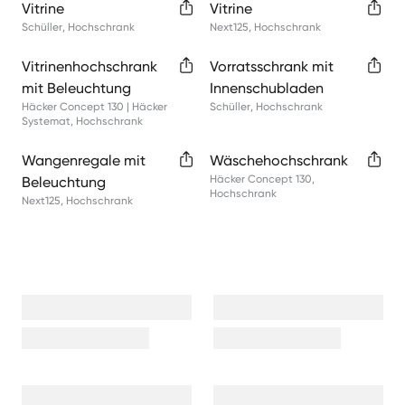
Vitrine
Vitrine
Schüller
,
Hochschrank
Next125
,
Hochschrank
Vitrinenhochschrank
Vorratsschrank mit
mit Beleuchtung
Innenschubladen
Häcker Concept 130 | Häcker
Schüller
,
Hochschrank
Systemat
,
Hochschrank
Wangenregale mit
Wäschehochschrank
Häcker Concept 130
,
Beleuchtung
Hochschrank
Next125
,
Hochschrank