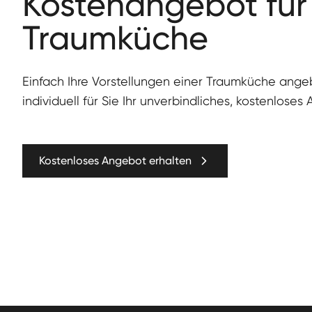
Kos­te­nange­bot für
Traumküche
Ein­fach Ihre Vorstel­lun­gen ein­er Traumküche ang
individuell für Sie Ihr unverbindliches, kostenloses
Kostenloses Angebot erhalten