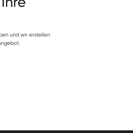
 Ihre
eben und wir erstellen
 Angebot.