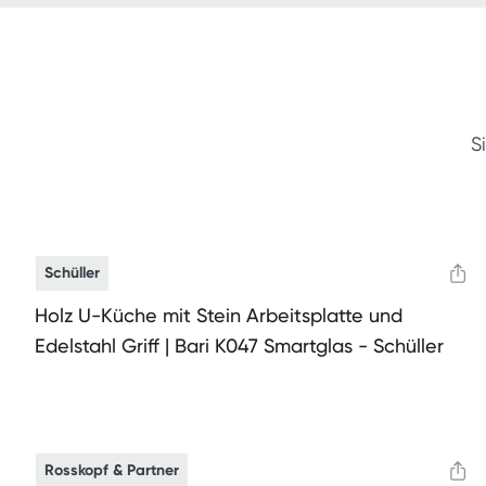
S
Schüller
Holz U-Küche mit Stein Arbeitsplatte und
Edelstahl Griff | Bari K047 Smartglas - Schüller
Rosskopf & Partner