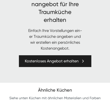
nange­bot für Ihre
Traumküche
erhalten
Ein­fach Ihre Vorstel­lun­gen ein­
er Traumküche angeben und
wir erstellen ein per­sön­lich­es
Kostenangebot.
Kostenloses Angebot erhalten
Ähnliche Küchen
Siehe unten Küchen mit ähnlichen Materialien und Farben