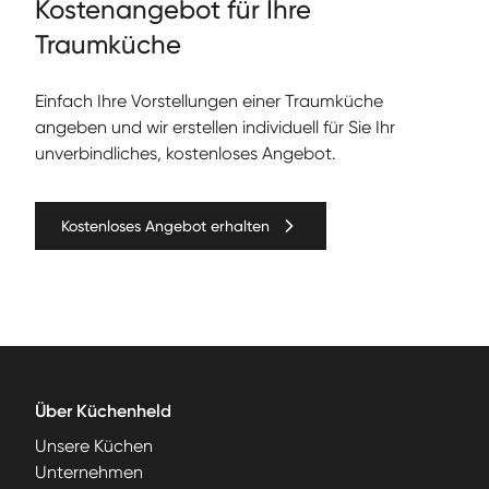
Kos­te­nange­bot für Ihre
Traumküche
Ein­fach Ihre Vorstel­lun­gen ein­er Traumküche
angeben und wir erstellen individuell für Sie Ihr
unverbindliches, kostenloses Angebot.
Kostenloses Angebot erhalten
Über Küchenheld
Unsere Küchen
Unternehmen