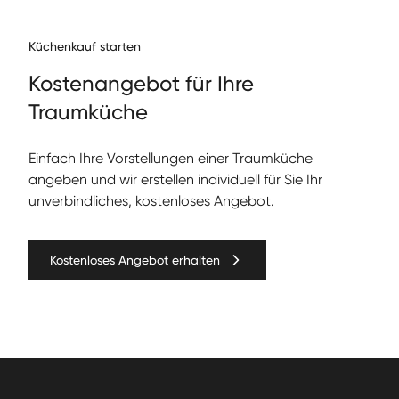
Küchenkauf starten
Kos­te­nange­bot für Ihre
Traumküche
Ein­fach Ihre Vorstel­lun­gen ein­er Traumküche
angeben und wir erstellen individuell für Sie Ihr
unverbindliches, kostenloses Angebot.
Kostenloses Angebot erhalten