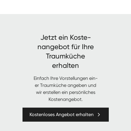
Jet­zt ein Kos­te­
nange­bot für Ihre
Traumküche
erhalten
Ein­fach Ihre Vorstel­lun­gen ein­
er Traumküche angeben und
wir erstellen ein per­sön­lich­es
Kostenangebot.
Kostenloses Angebot erhalten