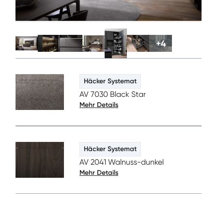
+
4
Häcker Systemat
AV 7030 Black Star
Mehr Details
Häcker Systemat
AV 2041 Walnuss-dunkel
Mehr Details