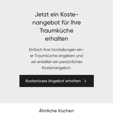
Jet­zt ein Kos­te­
nange­bot für Ihre
Traumküche
erhalten
Ein­fach Ihre Vorstel­lun­gen ein­
er Traumküche angeben und
wir erstellen ein per­sön­lich­es
Kostenangebot.
Kostenloses Angebot erhalten
Ähnliche Küchen