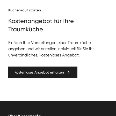
Küchenkauf starten
Kos­te­nange­bot für Ihre
Traumküche
Ein­fach Ihre Vorstel­lun­gen ein­er Traumküche
angeben und wir erstellen individuell für Sie Ihr
unverbindliches, kostenloses Angebot.
Kostenloses Angebot erhalten