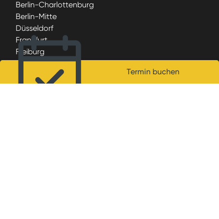
Berlin-Charlottenburg
Berlin-Mitte
Düsseldorf
Frankfurt
Freiburg
Hamburg
Termin buchen
Köln
München