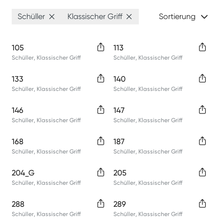
Schüller
Klassischer Griff
Sortierung
105
113
Schüller
,
Klassischer Griff
Schüller
,
Klassischer Griff
133
140
Schüller
,
Klassischer Griff
Schüller
,
Klassischer Griff
146
147
Schüller
,
Klassischer Griff
Schüller
,
Klassischer Griff
168
187
Schüller
,
Klassischer Griff
Schüller
,
Klassischer Griff
204_G
205
Schüller
,
Klassischer Griff
Schüller
,
Klassischer Griff
288
289
Schüller
,
Klassischer Griff
Schüller
,
Klassischer Griff