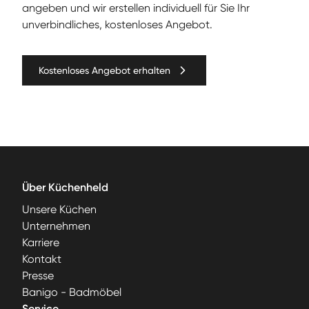
angeben und wir erstellen individuell für Sie Ihr
unverbindliches, kostenloses Angebot.
Kostenloses Angebot erhalten
Über Küchenheld
Unsere Küchen
Unternehmen
Karriere
Kontakt
Presse
Banigo - Badmöbel
Service