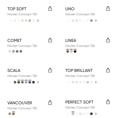
Available colors
Available colors
TOP SOFT
UNO
Häcker Concept 130
Häcker Concept 130
Available colors
Available colors
COMET
LINEA
Häcker Concept 130
Häcker Concept 130
NEU
NEU
NEU
Available colors
Available colors
SCALA
TOP BRILLANT
Häcker Concept 130
Häcker Concept 130
NEU
NEU
NEU
NEU
Available colors
Available colors
PERFECT SOFT
VANCOUVER
Häcker Concept 130
Häcker Concept 130
NEU
NEU