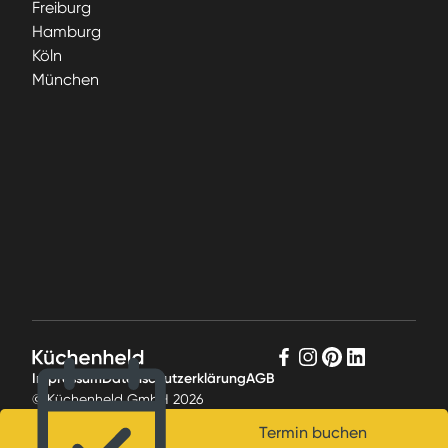
Freiburg
Hamburg
Köln
München
Impressum
Datenschutzerklärung
AGB
© Küchenheld GmbH
2026
Termin buchen