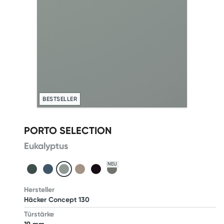
BESTSELLER
PORTO SELECTION
Eukalyptus
NEU
Hersteller
Häcker Concept 130
Türstärke