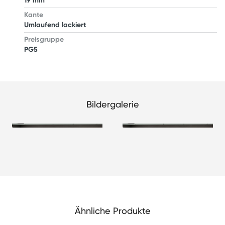
19 mm
Kante
Umlaufend lackiert
Preisgruppe
PG5
Bildergalerie
Ähnliche Produkte