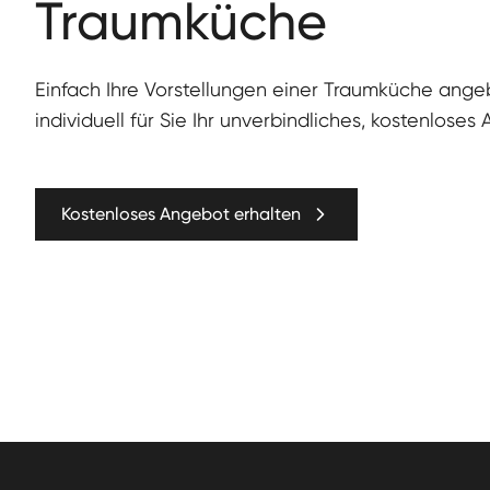
Traumküche
Ein­fach Ihre Vorstel­lun­gen ein­er Traumküche ang
individuell für Sie Ihr unverbindliches, kostenloses
Kostenloses Angebot erhalten