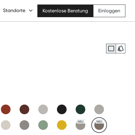
Standorte
Kostenlose Beratung
Einloggen
NEU
NEU