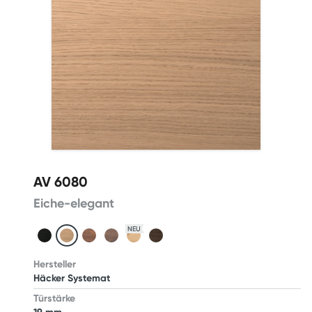
AV 6080
Eiche-elegant
NEU
Hersteller
Häcker Systemat
Türstärke