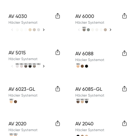
Available colors
Available colors
AV 4030
AV 6000
Häcker Systemat
Häcker Systemat
NEU
Available colors
Available colors
AV 5015
AV 6088
Häcker Systemat
Häcker Systemat
NEU
NEU
NEU
NEU
NEU
NEU
NEU
Available colors
Available colors
AV 6023-GL
AV 6085-GL
Häcker Systemat
Häcker Systemat
NEU
NEU
NEU
NEU
Available colors
Available colors
AV 2020
AV 2040
Häcker Systemat
Häcker Systemat
NEU
NEU