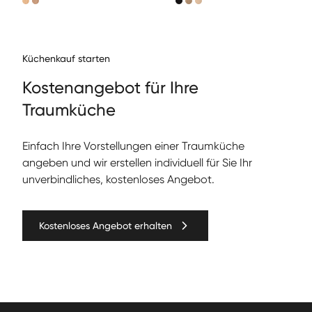
Küchenkauf starten
Kos­te­nange­bot für Ihre
Traumküche
Ein­fach Ihre Vorstel­lun­gen ein­er Traumküche
angeben und wir erstellen individuell für Sie Ihr
unverbindliches, kostenloses Angebot.
Kostenloses Angebot erhalten