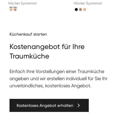
Häcker Systemat
Häcker Systemat
NEU
NEU
Küchenkauf starten
Kos­te­nange­bot für Ihre
Traumküche
Ein­fach Ihre Vorstel­lun­gen ein­er Traumküche
angeben und wir erstellen individuell für Sie Ihr
unverbindliches, kostenloses Angebot.
Kostenloses Angebot erhalten