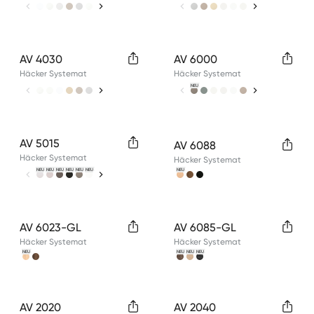
Available colors
Available colors
AV 4030
AV 6000
Häcker Systemat
Häcker Systemat
NEU
Available colors
Available colors
AV 5015
AV 6088
Häcker Systemat
Häcker Systemat
NEU
NEU
NEU
NEU
NEU
NEU
NEU
Available colors
Available colors
AV 6023-GL
AV 6085-GL
Häcker Systemat
Häcker Systemat
NEU
NEU
NEU
NEU
Available colors
Available colors
AV 2020
AV 2040