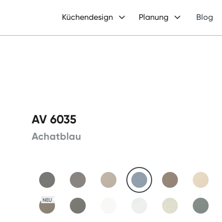
Küchendesign
Planung
Blog
AV 6035
Achatblau
NEU