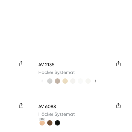
Available colors
AV 2135
Häcker Systemat
Available colors
AV 6088
Häcker Systemat
NEU