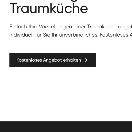
Traumküche
Ein­fach Ihre Vorstel­lun­gen ein­er Traumküche ang
individuell für Sie Ihr unverbindliches, kostenloses
Kostenloses Angebot erhalten