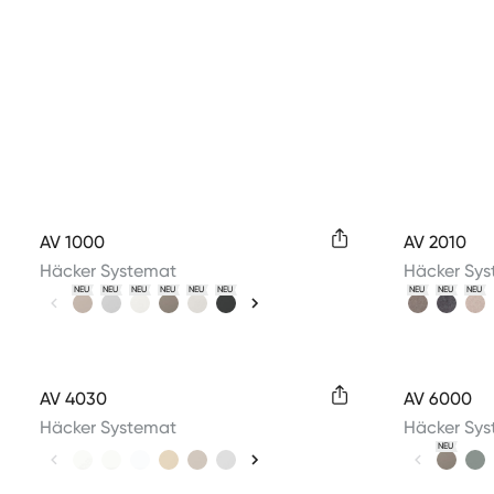
Available colors
Available 
AV 1000
AV 2010
Häcker Systemat
Häcker Sy
NEU
NEU
NEU
NEU
NEU
NEU
NEU
NEU
NEU
Available colors
Available 
AV 4030
AV 6000
Häcker Systemat
Häcker Sy
NEU