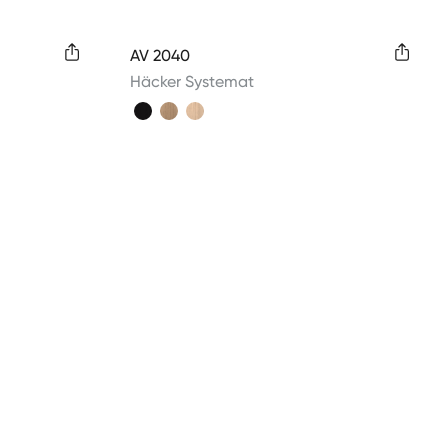
Available colors
AV 2040
Häcker Systemat