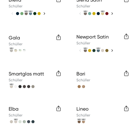
Schüller
Schüller
NEU
NEU
NEU
NEU
Available colors
Available colors
Newport Satin
Gala
Schüller
Schüller
NEU
NEU
NEU
Available colors
Available colors
Smartglas matt
Bari
Schüller
Schüller
NEU
Available colors
Available colors
Elba
Lineo
Schüller
Schüller
NEU
NEU
NEU