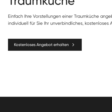
Traumküche
Ein­fach Ihre Vorstel­lun­gen ein­er Traumküche ang
individuell für Sie Ihr unverbindliches, kostenloses
Kostenloses Angebot erhalten