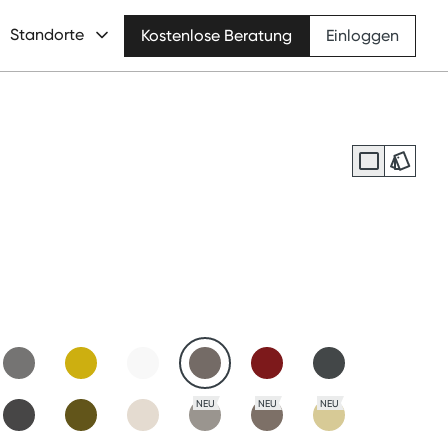
Standorte
Kostenlose Beratung
Einloggen
NEU
NEU
NEU