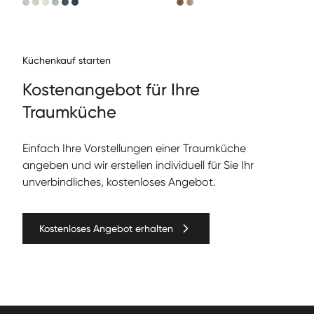
Küchenkauf starten
Kos­te­nange­bot für Ihre
Traumküche
Ein­fach Ihre Vorstel­lun­gen ein­er Traumküche
angeben und wir erstellen individuell für Sie Ihr
unverbindliches, kostenloses Angebot.
Kostenloses Angebot erhalten