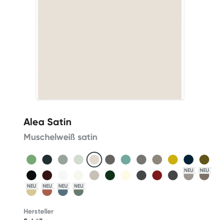
Alea Satin
Muschelweiß satin
NEU
NEU
NEU
NEU
NEU
NEU
Hersteller