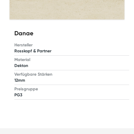
Danae
Hersteller
Rosskopf & Partner
Material
Dekton
Verfügbare Stärken
12mm
Preisgruppe
PG3