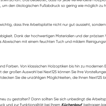
 um den ökologischen Fußabdruck so gering wie möglich zu h
wichtig, dass Ihre Arbeitsplatte nicht nur gut aussieht, sondern
nglebigkeit. Dank der hochwertigen Materialien und der präzisen
s Abwischen mit einem feuchten Tuch und mildem Reinigungsmit
nd Farben. Von klassischen Holzoptiken bis hin zu modernen 
t der großen Auswahl bei Next125 können Sie Ihre Vorstellunge
entdecken Sie die unzähligen Möglichkeiten, die Ihnen Next125 bi
neu zu gestalten? Dann sollten Sie sich unbedingt die Arbeits
ck und zur Funktionalität bei Ihrem
Küchenkauf
beitragen ka