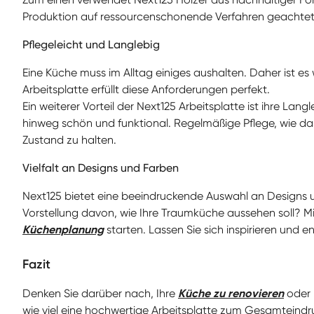
Produktion auf ressourcenschonende Verfahren geachtet,
Pflegeleicht und Langlebig
Eine Küche muss im Alltag einiges aushalten. Daher ist es 
Arbeitsplatte erfüllt diese Anforderungen perfekt.
Ein weiterer Vorteil der Next125 Arbeitsplatte ist ihre La
hinweg schön und funktional. Regelmäßige Pflege, wie da
Zustand zu halten.
Vielfalt an Designs und Farben
Next125 bietet eine beeindruckende Auswahl an Designs u
Vorstellung davon, wie Ihre Traumküche aussehen soll? Mi
Küchenplanung
starten. Lassen Sie sich inspirieren und 
Fazit
Denken Sie darüber nach, Ihre
Küche zu renovieren
oder 
wie viel eine hochwertige Arbeitsplatte zum Gesamteindru