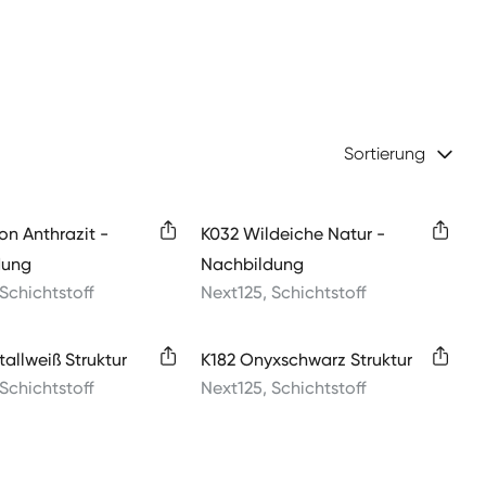
Sortierung
on Anthrazit -
K032 Wildeiche Natur -
dung
Nachbildung
Schichtstoff
Next125
,
Schichtstoff
tallweiß Struktur
K182 Onyxschwarz Struktur
Schichtstoff
Next125
,
Schichtstoff