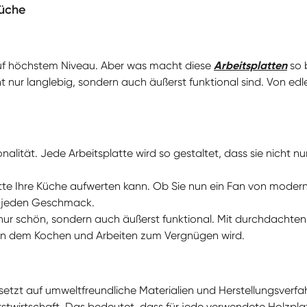
Küche
 auf höchstem Niveau. Aber was macht diese
Arbeitsplatten
so 
t nur langlebig, sondern auch äußerst funktional sind. Von ed
ionalität. Jede Arbeitsplatte wird so gestaltet, dass sie nicht
platte Ihre Küche aufwerten kann. Ob Sie nun ein Fan von mode
r jeden Geschmack.
 nur schön, sondern auch äußerst funktional. Mit durchdachten 
 an dem Kochen und Arbeiten zum Vergnügen wird.
 setzt auf umweltfreundliche Materialien und Herstellungsverf
rstwirtschaft. Das bedeutet, dass für jede verwendete Holzpl