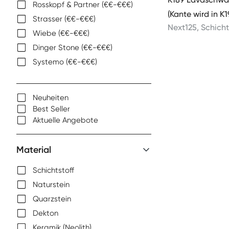
Rosskopf & Partner (€€-€€€)
(Kante wird in K1
Strasser (€€-€€€)
Next125
,
Schicht
Wiebe (€€-€€€)
Dinger Stone (€€-€€€)
Systemo (€€-€€€)
Neuheiten
Best Seller
Aktuelle Angebote
Material
Schichtstoff
Naturstein
Quarzstein
Dekton
Keramik (Neolith)