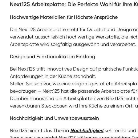
Next125 Arbeitsplatte: Die Perfekte Wahl für Ihre 
Hochwertige Materialien für Höchste Ansprüche
Die Next125 Arbeitsplatte steht für Qualität und Design
verwendet ausschließlich hochwertige Werkstoffe, die nich
Arbeitsplatte wird sorgfältig ausgewählt und verarbeitet.
Design und Funktionalität im Einklang
Bei Next125 trifft innovatives Design auf praktische Funkt
Anforderungen in der Küche standhält.
Stellen Sie sich vor, wie eine elegant gestaltete Arbeits
bevorzugen – Next125 hat die passende Arbeitsplatte fü
Darüber hinaus sind die Arbeitsplatten von Next125 nicht
versenkbaren Steckdosen wird Ihre Küche zu einem Ort,
Nachhaltigkeit und Umweltbewusstsein
Next125 nimmt das Thema
Nachhaltigkeit
sehr ernst und
Zum einen verwendet Next125 Hölzer aus nachhaltiger Fo