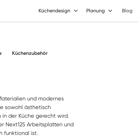
Küchendesign
Planung
Blog
e
Küchenzubehör
Materialien und modernes
sie sowohl ästhetisch
in der Küche gerecht wird.
er Next125 Arbeitsplatten und
 funktional ist.