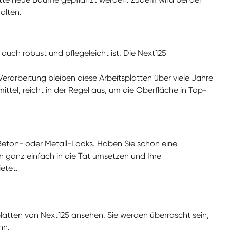
alten.
 auch robust und pflegeleicht ist. Die Next125
 Verarbeitung bleiben diese Arbeitsplatten über viele Jahre
tel, reicht in der Regel aus, um die Oberfläche in Top-
Beton- oder Metall-Looks. Haben Sie schon eine
n ganz einfach in die Tat umsetzen und Ihre
etet.
platten von Next125 ansehen. Sie werden überrascht sein,
nn.