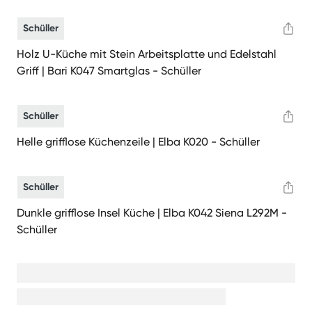
Schüller
Holz U-Küche mit Stein Arbeitsplatte und Edelstahl
Griff | Bari K047 Smartglas - Schüller
Schüller
Helle grifflose Küchenzeile | Elba K020 - Schüller
Schüller
Dunkle grifflose Insel Küche | Elba K042 Siena L292M -
Schüller
In Ihrer Suche gibt es keine weiteren Bilder.