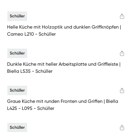
Schüller
Helle Küche mit Holzoptik und dunklen Griffknöpfen |
Cameo L210 - Schüller
Schüller
Dunkle Küche mit heller Arbeitsplatte und Griffleiste |
Biella L535 - Schüller
Schüller
Graue Küche mit runden Fronten und Griffen | Biella
L425 - L095 - Schüller
Schüller