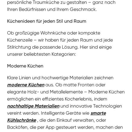
Moderne Küchen
Klare Linien und hochwertige Materialien zeichnen
moderne Küchen
aus. Ob matte Fronten oder
elegante Holz- und Metallelemente – Moderne Küchen
ermöglichen ein effizientes Kocherlebnis, indem
nachhaltige Materialien
und innovative Technologien
vereint werden. Intelligente Geräte wie
smarte
Kühlschränke
, die den Einkauf verwalten, oder
Backöfen, die per App gesteuert werden, machen den
Alltag einfacher. Auch innovative
Beleuchtungssysteme, die mit Bewegungsmeldern
oder Sprachsteuerung arbeiten, schaffen eine perfekte
Arbeits- und Wohlfühlatmosphäre.
Landhausküchen
Ein zeitloser Klassiker für ein gemütliches Zuhause.
Landhausküchen
schaffen durch warme Farben und