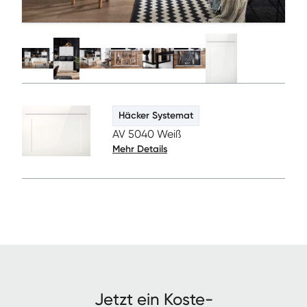
Häcker Systemat
AV 5040 Weiß
Mehr Details
Jet­zt ein Kos­te­