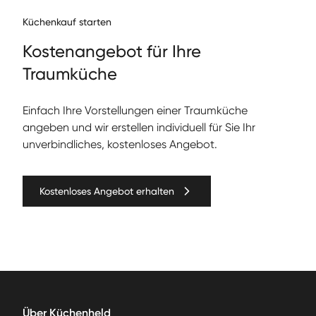
Küchenkauf starten
Kos­te­nange­bot für Ihre
Traumküche
Ein­fach Ihre Vorstel­lun­gen ein­er Traumküche
angeben und wir erstellen individuell für Sie Ihr
unverbindliches, kostenloses Angebot.
Kostenloses Angebot erhalten
Über Küchenheld