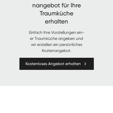
nange­bot für Ihre
Traumküche
erhalten
Ein­fach Ihre Vorstel­lun­gen ein­
er Traumküche angeben und
wir erstellen ein per­sön­lich­es
Kostenangebot.
Kostenloses Angebot erhalten