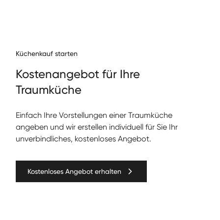
Küchenkauf starten
Kos­te­nange­bot für Ihre
Traumküche
Ein­fach Ihre Vorstel­lun­gen ein­er Traumküche
angeben und wir erstellen individuell für Sie Ihr
unverbindliches, kostenloses Angebot.
Kostenloses Angebot erhalten