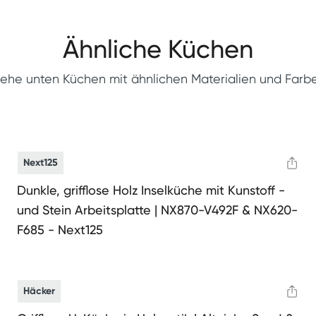
Ähnliche Küchen
iehe unten Küchen mit ähnlichen Materialien und Farb
Next125
Dunkle, grifflose Holz Inselküche mit Kunstoff -
und Stein Arbeitsplatte | NX870-V492F & NX620-
F685 - Next125
Häcker