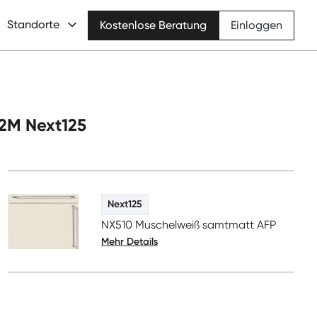
Standorte
Kostenlose Beratung
Einloggen
62M Next125
Next125
NX510 Muschelweiß samtmatt AFP
Mehr Details