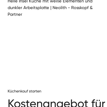
Helle Insel Küche mit weiße Elementen und
dunkler Arbeitsplatte | Neolith - Rosskopf &
Partner
Küchenkauf starten
Kos­te­nange­bot für