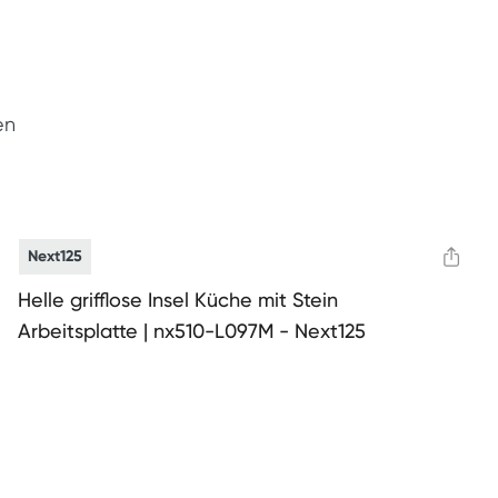
en
Next125
Helle grifflose Insel Küche mit Stein
Arbeitsplatte | nx510-L097M - Next125