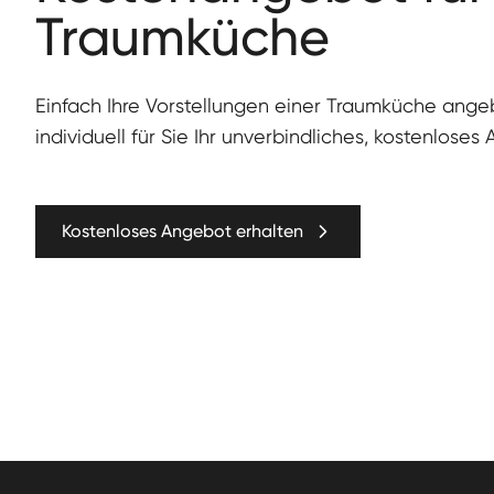
Traumküche
Ein­fach Ihre Vorstel­lun­gen ein­er Traumküche ang
individuell für Sie Ihr unverbindliches, kostenloses
Kostenloses Angebot erhalten