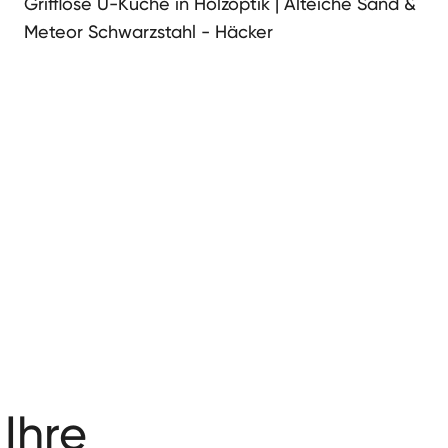
Grifflose U-Küche in Holzoptik | Alteiche Sand &
Meteor Schwarzstahl - Häcker
 Ihre