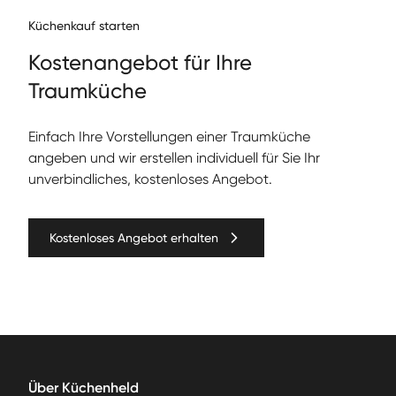
Küchenkauf starten
Kos­te­nange­bot für Ihre
Traumküche
Ein­fach Ihre Vorstel­lun­gen ein­er Traumküche
angeben und wir erstellen individuell für Sie Ihr
unverbindliches, kostenloses Angebot.
Kostenloses Angebot erhalten
Über Küchenheld