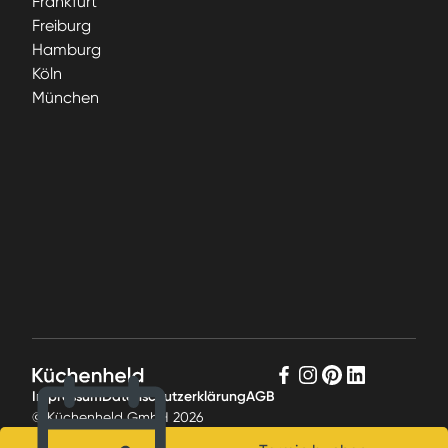
Frankfurt
Freiburg
Hamburg
Köln
München
Impressum
Datenschutzerklärung
AGB
© Küchenheld GmbH
2026