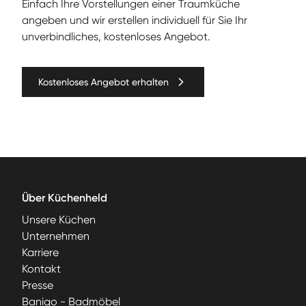
Ein­fach Ihre Vorstel­lun­gen ein­er Traumküche
angeben und wir erstellen individuell für Sie Ihr
unverbindliches, kostenloses Angebot.
Kostenloses Angebot erhalten
Über Küchenheld
Unsere Küchen
Unternehmen
Karriere
Kontakt
Presse
Banigo - Badmöbel