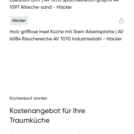
1097 Alteiche-sand - Häcker
Häcker
Holz grifflose Insel Küche mit Stein Arbeitsplatte | AV
6084 Räuchereiche AV 7070 Industriestahl - Häcker
Küchenkauf starten
Kos­te­nange­bot für Ihre
Traumküche