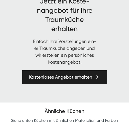
Jet­zt ein Kos­te­
nange­bot für Ihre
Traumküche
erhalten
Ein­fach Ihre Vorstel­lun­gen ein­
er Traumküche angeben und
wir erstellen ein per­sön­lich­es
Kostenangebot.
Kostenloses Angebot erhalten
Ähnliche Küchen
Siehe unten Küchen mit ähnlichen Materialien und Farben