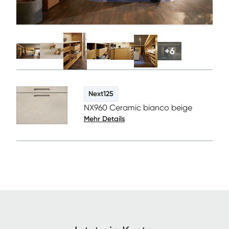
+
6
Next125
NX960 Ceramic bianco beige
Mehr Details