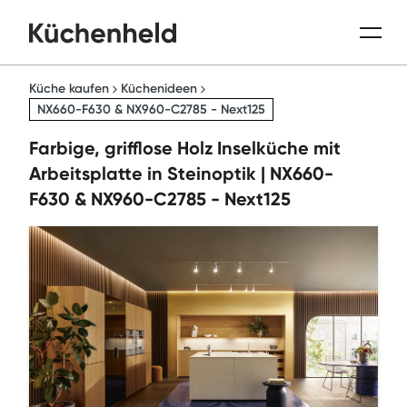
Küche kaufen
Küchenideen
NX660-F630 & NX960-C2785 - Next125
Farbige, grifflose Holz Inselküche mit
Arbeitsplatte in Steinoptik | NX660-
F630 & NX960-C2785 - Next125