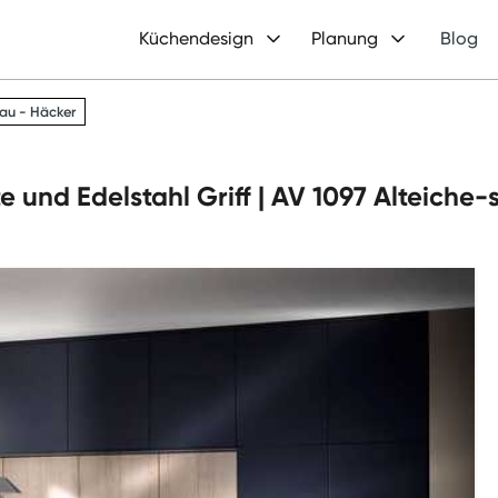
Küchendesign
Planung
Blog
au - Häcker
te und Edelstahl Griff | AV 1097 Alteic