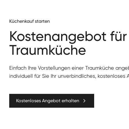
Küchenkauf starten
Kos­te­nange­bot für
Traumküche
Ein­fach Ihre Vorstel­lun­gen ein­er Traumküche ang
individuell für Sie Ihr unverbindliches, kostenloses
Kostenloses Angebot erhalten