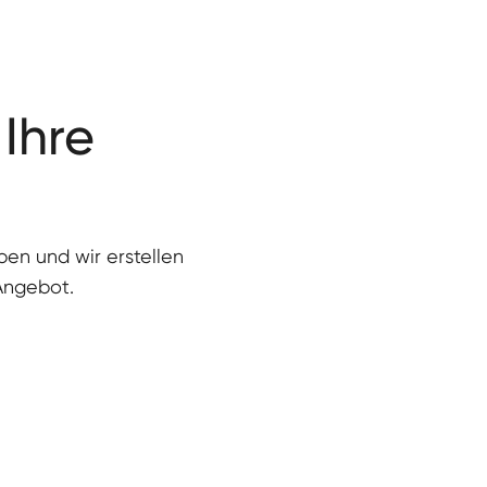
 Ihre
eben und wir erstellen
 Angebot.