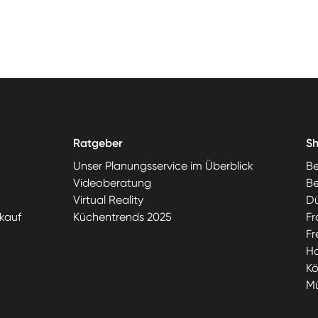
Ratgeber
S
Unser Planungsservice im Überblick
Be
Videoberatung
Be
Virtual Reality
Dü
kauf
Küchentrends 2025
Fr
Fr
H
Kö
M