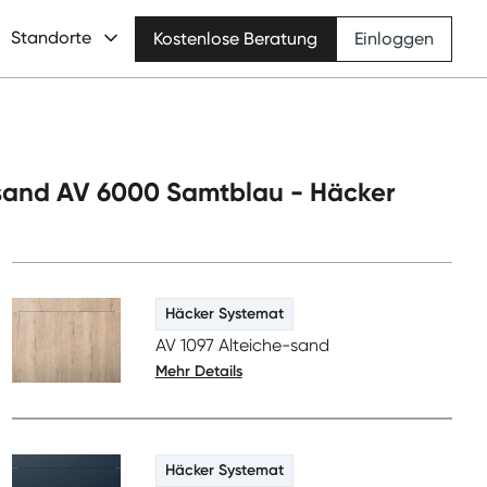
Standorte
Kostenlose Beratung
Einloggen
he-sand AV 6000 Samtblau - Häcker
Häcker Systemat
AV 1097 Alteiche-sand
Mehr Details
Häcker Systemat