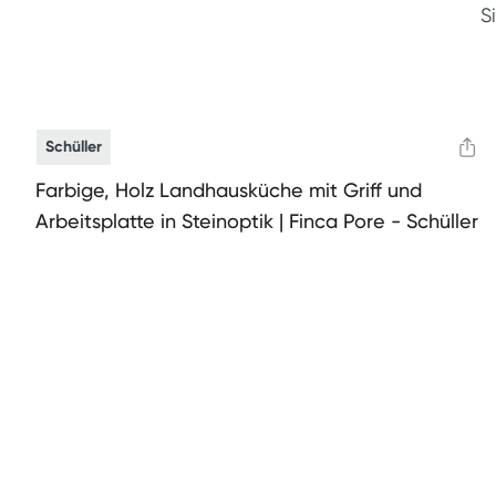
S
Schüller
Farbige, Holz Landhausküche mit Griff und
Arbeitsplatte in Steinoptik | Finca Pore - Schüller