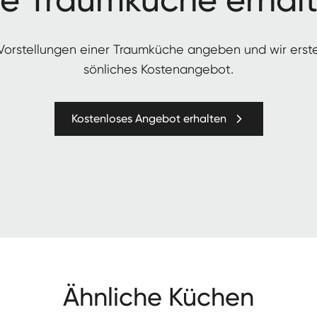
 Vorstel­lun­gen ein­er Traumküche angeben und wir erst
sön­lich­es Kostenangebot.
Kostenloses Angebot erhalten
Ähnliche Küchen