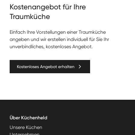
Kos­te­nange­bot für Ihre
Traumküche
Ein­fach Ihre Vorstel­lun­gen ein­er Traumküche
angeben und wir erstellen individuell für Sie Ihr
unverbindliches, kostenloses Angebot.
Kostenloses Angebot erhalten
Über Küchenheld
Unsere Küchen
Unternehmen