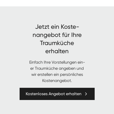
Jet­zt ein Kos­te­
nange­bot für Ihre
Traumküche
erhalten
Ein­fach Ihre Vorstel­lun­gen ein­
er Traumküche angeben und
wir erstellen ein per­sön­lich­es
Kostenangebot.
Kostenloses Angebot erhalten