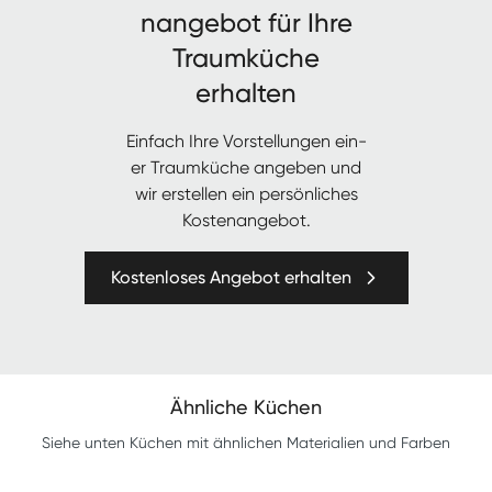
nange­bot für Ihre
Traumküche
erhalten
Ein­fach Ihre Vorstel­lun­gen ein­
er Traumküche angeben und
wir erstellen ein per­sön­lich­es
Kostenangebot.
Kostenloses Angebot erhalten
Ähnliche Küchen
Siehe unten Küchen mit ähnlichen Materialien und Farben