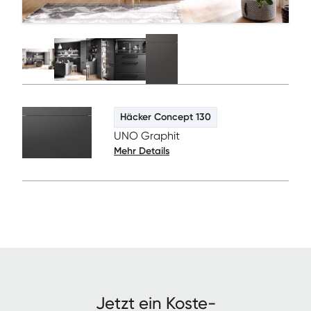
Häcker Concept 130
UNO Graphit
Mehr Details
Jet­zt ein Kos­te­