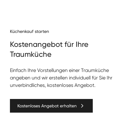
Küchenkauf starten
Kos­te­nange­bot für Ihre
Traumküche
Ein­fach Ihre Vorstel­lun­gen ein­er Traumküche
angeben und wir erstellen individuell für Sie Ihr
unverbindliches, kostenloses Angebot.
Kostenloses Angebot erhalten