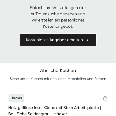
Ein­fach Ihre Vorstel­lun­gen ein­
er Traumküche angeben und
wir erstellen ein per­sön­lich­es
Kostenangebot.
Kostenloses Angebot erhalten
Ähnliche Küchen
Siehe unten Küchen mit ähnlichen Materialien und Farben
Häcker
Holz grifflose Insel Küche mit Stein Arbeitsplatte |
Bali Eiche Seidengrau - Häcker