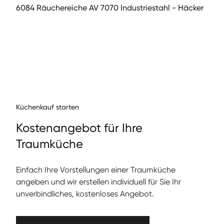
6084 Räuchereiche AV 7070 Industriestahl - Häcker
Küchenkauf starten
Kos­te­nange­bot für Ihre
Traumküche
Ein­fach Ihre Vorstel­lun­gen ein­er Traumküche
angeben und wir erstellen individuell für Sie Ihr
unverbindliches, kostenloses Angebot.