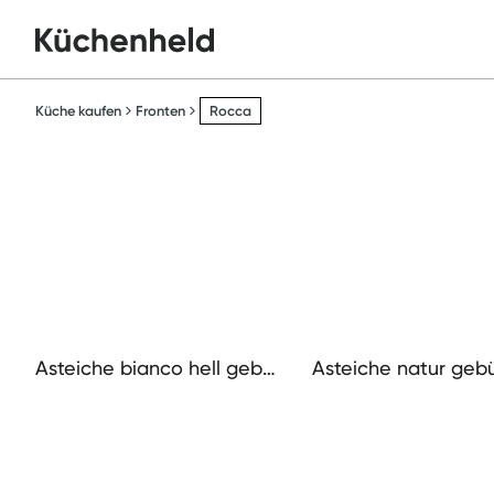
Küche kaufen
Fronten
Rocca
Asteiche bianco hell geb
Asteiche natur gebu
ürstet