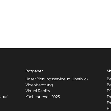
Ratgeber
S
Unser Planungsservice im Überblick
Be
Videoberatung
Be
Virtual Reality
Dü
kauf
Küchentrends 2025
Fr
Fr
H