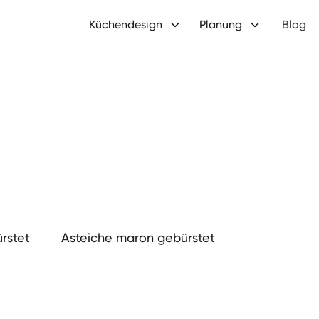
Küchendesign
Planung
Blog
̈rstet
Asteiche maron gebürstet