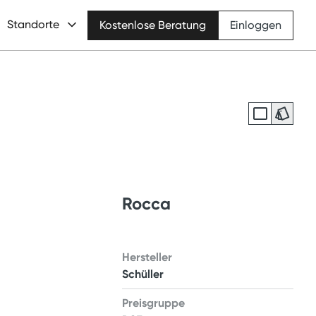
Standorte
Kostenlose Beratung
Einloggen
Rocca
Hersteller
Schüller
Preisgruppe