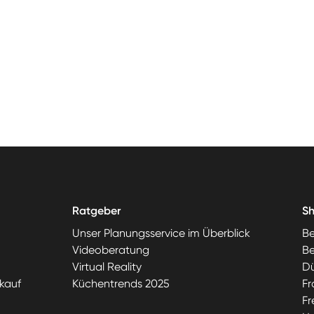
Ratgeber
S
Unser Planungsservice im Überblick
Be
Videoberatung
Be
Virtual Reality
Dü
kauf
Küchentrends 2025
Fr
Fr