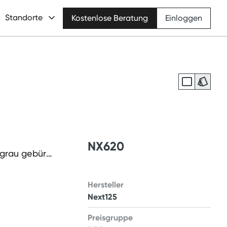
Standorte
Kostenlose Beratung
Einloggen
NX620
grau gebürst
Hersteller
Next125
Preisgruppe