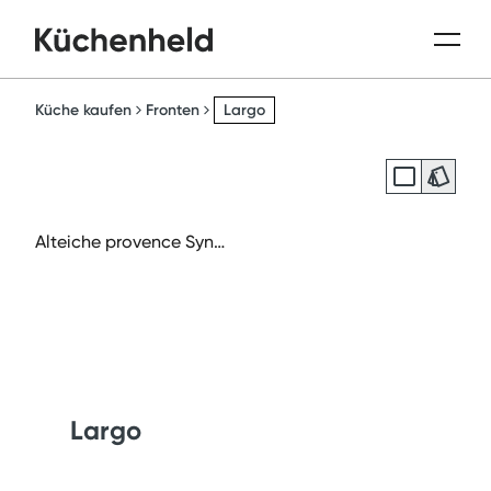
Küche kaufen
Fronten
Largo
Alteiche provence Sync
hronpore Nachb
Largo