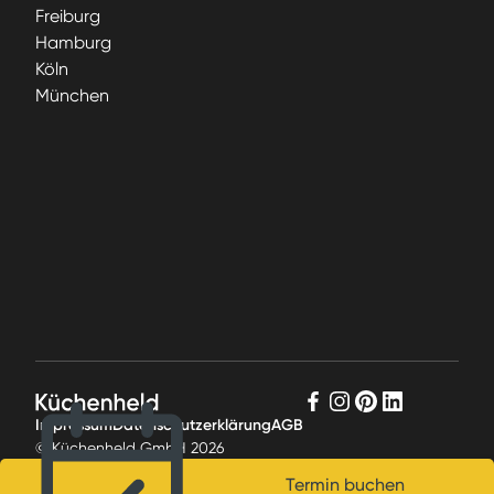
Freiburg
Hamburg
Köln
München
Impressum
Datenschutzerklärung
AGB
© Küchenheld GmbH
2026
Termin buchen